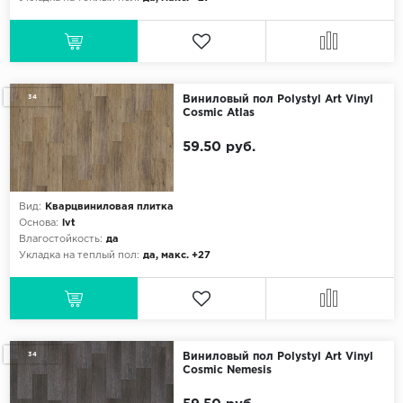
34
Виниловый пол Polystyl Art Vinyl
Cosmic Atlas
59.50 руб.
Вид:
Кварцвиниловая плитка
Основа:
lvt
Влагостойкость:
да
Укладка на теплый пол:
да, макс. +27
34
Виниловый пол Polystyl Art Vinyl
Cosmic Nemesis