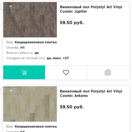
34
Виниловый пол Polystyl Art Vinyl
Cosmic Jupiter
59.50 руб.
Вид:
Кварцвиниловая плитка
Основа:
lvt
Влагостойкость:
да
Укладка на теплый пол:
да, макс. +27
34
Виниловый пол Polystyl Art Vinyl
Cosmic Antares
59.50 руб.
Вид:
Кварцвиниловая плитка