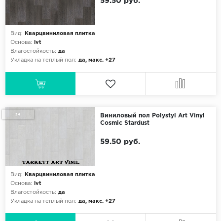
59.50 руб.
Вид:
Кварцвиниловая плитка
Основа:
lvt
Влагостойкость:
да
Укладка на теплый пол:
да, макс. +27
34
Виниловый пол Polystyl Art Vinyl
Cosmic Stardust
59.50 руб.
Вид:
Кварцвиниловая плитка
Основа:
lvt
Влагостойкость:
да
Укладка на теплый пол:
да, макс. +27