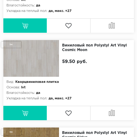
Основа:
lvt
Влагостойкость:
да
Укладка на теплый пол:
да, макс. +27
34
Виниловый пол Polystyl Art Vinyl
Cosmic Moon
59.50 руб.
Вид:
Кварцвиниловая плитка
Основа:
lvt
Влагостойкость:
да
Укладка на теплый пол:
да, макс. +27
34
Виниловый пол Polystyl Art Vinyl