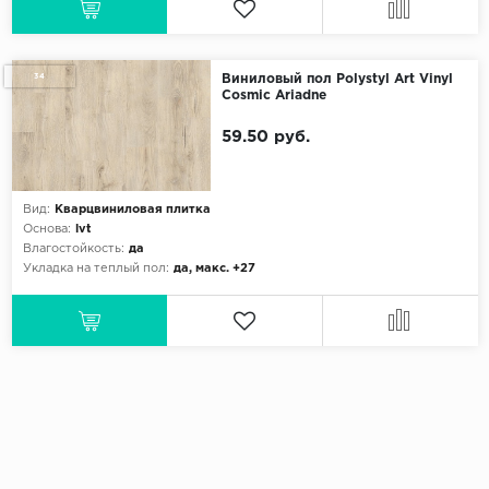
34
Виниловый пол Polystyl Art Vinyl
Cosmic Ariadne
59.50 руб.
Вид:
Кварцвиниловая плитка
Основа:
lvt
Влагостойкость:
да
Укладка на теплый пол:
да, макс. +27