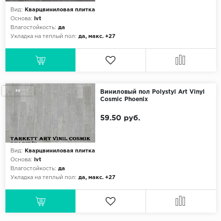
Вид:
Кварцвиниловая плитка
Основа:
lvt
Влагостойкость:
да
Укладка на теплый пол:
да, макс. +27
34
Виниловый пол Polystyl Art Vinyl
Cosmic Phoenix
59.50 руб.
Вид:
Кварцвиниловая плитка
Основа:
lvt
Влагостойкость:
да
Укладка на теплый пол:
да, макс. +27