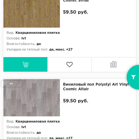
Cosmic Sirius
59.50 руб.
Вид:
Кварцвиниловая плитка
Основа:
lvt
Влагостойкость:
да
Укладка на теплый пол:
да, макс. +27
34
Виниловый пол Polystyl Art Vinyl
Cosmic Altair
59.50 руб.
Вид:
Кварцвиниловая плитка
Основа:
lvt
Влагостойкость:
да
Укладка на теплый пол:
да, макс. +27