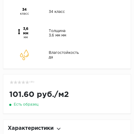
34
34 класс
класс
3,6
Толщина
мм
3,6 мм мм
мм
Влагостойкость
да
( 0 )
101.60 руб.
/
м2
Есть образец
Характеристики