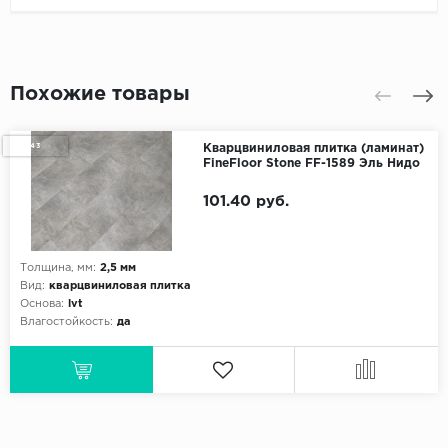
Похожие товары
43
Кварцвиниловая плитка (ламинат)
FineFloor Stone FF-1589 Эль Нидо
101.40 руб.
Толщина, мм:
2,5 мм
Вид:
кварцвиниловая плитка
Основа:
lvt
Влагостойкость:
да