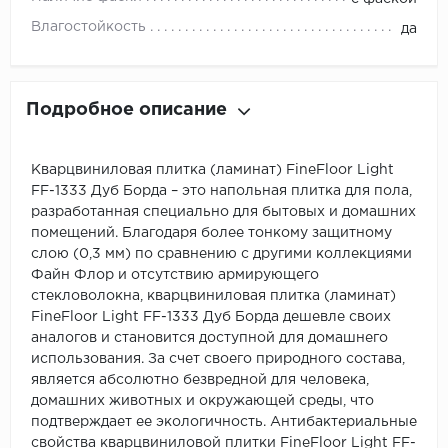
Влагостойкость
да
Подробное описание
Кварцвиниловая плитка (ламинат) FineFloor Light
FF-1333 Дуб Борда – это напольная плитка для пола,
разработанная специально для бытовых и домашних
помещений. Благодаря более тонкому защитному
слою (0,3 мм) по сравнению с другими коллекциями
Файн Флор и отсутствию армирующего
стекловолокна, кварцвиниловая плитка (ламинат)
FineFloor Light FF-1333 Дуб Борда дешевле своих
аналогов и становится доступной для домашнего
использования. За счет своего природного состава,
является абсолютно безвредной для человека,
домашних животных и окружающей среды, что
подтверждает ее экологичность. Антибактериальные
свойства кварцвиниловой плитки FineFloor Light FF-