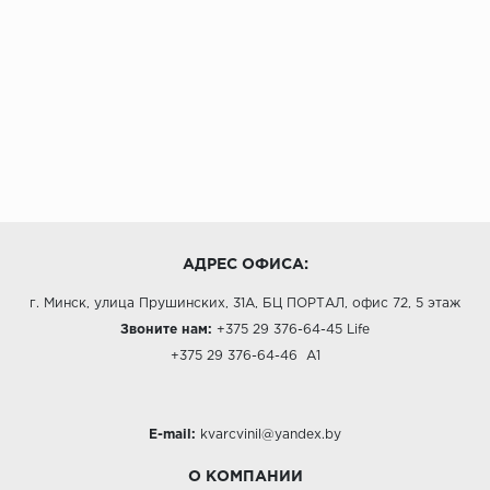
АДРЕС ОФИСА:
г. Минск, улица Прушинских, 31А, БЦ ПОРТАЛ, офис 72, 5 этаж
Звоните нам:
+375 29 376-64-45
Life
+375 29 376-64-46
A1
E-mail:
kvarcvinil@yandex.by
О КОМПАНИИ