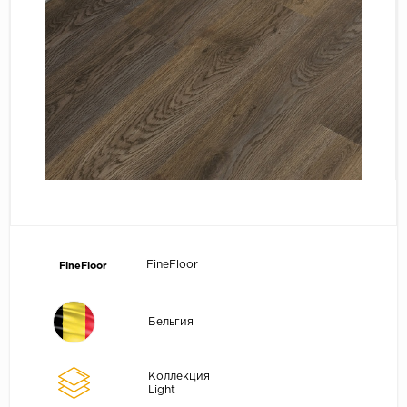
FineFloor
FineFloor
Бельгия
Коллекция
Light